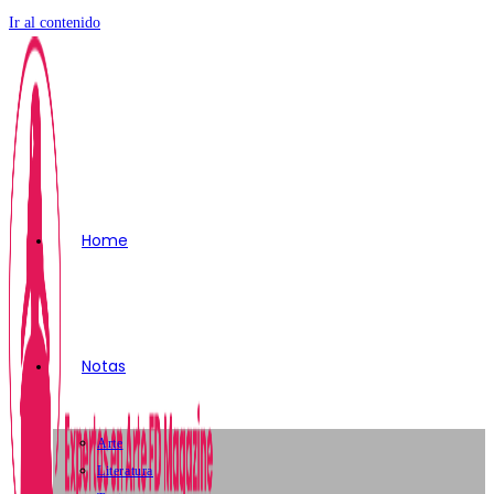
Ir al contenido
Home
Notas
Arte
Literatura