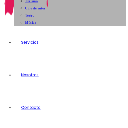
Turismo
Cine de autor
Teatro
Música
Servicios
Nosotros
Contacto