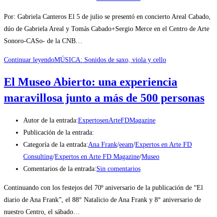
Por: Gabriela Canteros El 5 de julio se presentó en concierto Areal Cabado,
dúo de Gabriela Areal y Tomás Cabado+Sergio Merce en el Centro de Arte
Sonoro-CASo- de la CNB…
Continuar leyendo
MÚSICA: Sonidos de saxo, viola y cello
El Museo Abierto: una experiencia
maravillosa junto a más de 500 personas
Autor de la entrada:
ExpertosenArteFDMagazine
Publicación de la entrada:
Categoría de la entrada:
Ana Frank
/
eeam
/
Expertos en Arte FD
Consulting
/
Expertos en Arte FD Magazine
/
Museo
Comentarios de la entrada:
Sin comentarios
Continuando con los festejos del 70º aniversario de la publicación de “El
diario de Ana Frank”, el 88° Natalicio de Ana Frank y 8° aniversario de
nuestro Centro, el sábado…