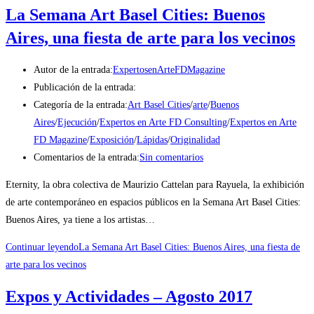
La Semana Art Basel Cities: Buenos
Aires, una fiesta de arte para los vecinos
Autor de la entrada:
ExpertosenArteFDMagazine
Publicación de la entrada:
Categoría de la entrada:
Art Basel Cities
/
arte
/
Buenos
Aires
/
Ejecución
/
Expertos en Arte FD Consulting
/
Expertos en Arte
FD Magazine
/
Exposición
/
Lápidas
/
Originalidad
Comentarios de la entrada:
Sin comentarios
Eternity, la obra colectiva de Maurizio Cattelan para Rayuela, la exhibición
de arte contemporáneo en espacios públicos en la Semana Art Basel Cities:
Buenos Aires, ya tiene a los artistas…
Continuar leyendo
La Semana Art Basel Cities: Buenos Aires, una fiesta de
arte para los vecinos
Expos y Actividades – Agosto 2017