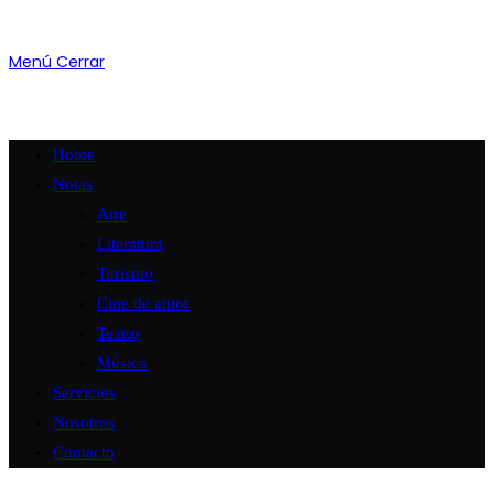
Menú
Cerrar
Home
Notas
Arte
Literatura
Turismo
Cine de autor
Teatro
Música
Servicios
Nosotros
Contacto