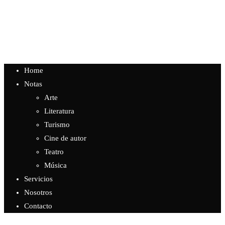
Menú
Cerrar
Home
Notas
Arte
Literatura
Turismo
Cine de autor
Teatro
Música
Servicios
Nosotros
Contacto