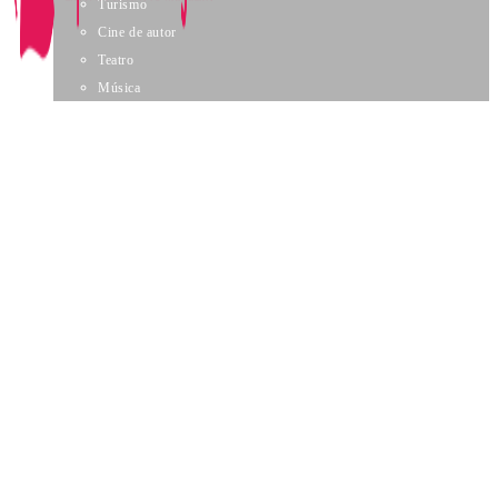
Turismo
Cine de autor
Teatro
Música
Servicios
Nosotros
Contacto