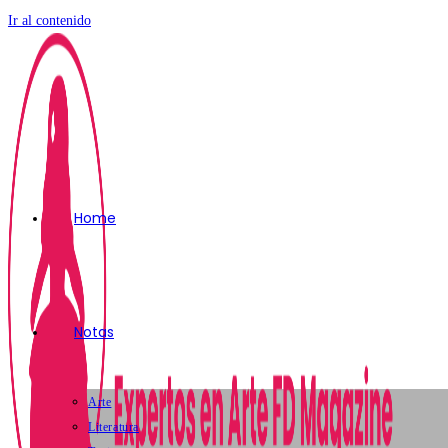
Ir al contenido
Home
Notas
Arte
Literatura