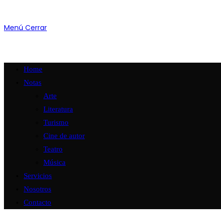
Menú
Cerrar
Home
Notas
Arte
Literatura
Turismo
Cine de autor
Teatro
Música
Servicios
Nosotros
Contacto