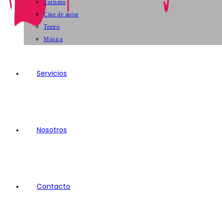
Turismo
Cine de autor
Teatro
Música
Servicios
Nosotros
Contacto