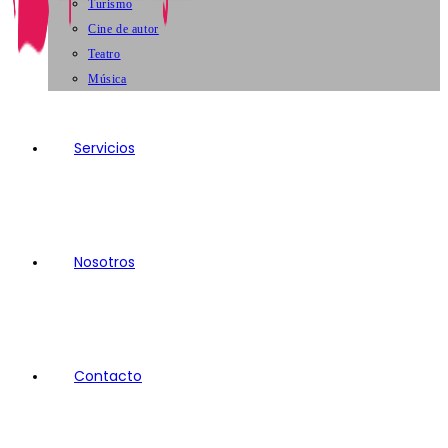
Turismo
Cine de autor
Teatro
Música
Servicios
Nosotros
Contacto