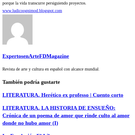
porque la vida transcurre persiguiendo proyectos.
www.ludicoognimod.blogspot.com
ExpertosenArteFDMagazine
Revista de arte y cultura en español con alcance mundial.
También podría gustarte
LITERATURA. Herético ex professo | Cuento corto
LITERATURA. LA HISTORIA DE ENSUEÑO:
Crónica de un poema de amor que rinde culto al amor
donde no hubo amor (I)