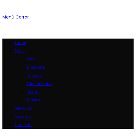
Menú
Cerrar
Home
Notas
Arte
Literatura
Turismo
Cine de autor
Teatro
Música
Servicios
Nosotros
Contacto