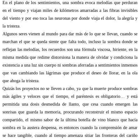
En el plano de los sentimientos, una sombra evoca melodías que perduran
en el tiempo y viajan miles de kilómetros amarradas a las fibras invisibles
del viento y por eso toca las neuronas por donde viaja el dolor, la alegría y
la tristeza.
Algunos seres vienen al mundo para dar más de lo que se llevan, cuando se
marchan el que se queda siente que falta todo, incluso la sombra donde se
reflejan las melodías, los recuerdos son una fórmula viscosa, hiriente, en la
misma medida que redime distorsiona la manera de olvidar y condiciona la
existencia a una luz sin cuerpo ni sombras aferradas a sentimientos inmensos
que van cambiando las lágrimas que produce el deseo de llorar, en la ola
que ahoga la tristeza.
Quizás los proyectos no se lleven a cabo, ya que la muerte produce sombras
más ágiles y veloces que el tiempo, el paréntesis es obligatorio… y está
permitida una dosis desmedida de llanto, que cesa cuando emergen las
sonrisas que guarda la memoria, procurando reconstruir el mismo espacio
compartido, el mismo sabor de la última botella de vino blanco que hacía
sombra en la austera despensa, es entonces cuando la comprensión de amar
se hace tangible, cuando al tiempo amenaza sitiar las fronteras del cariño