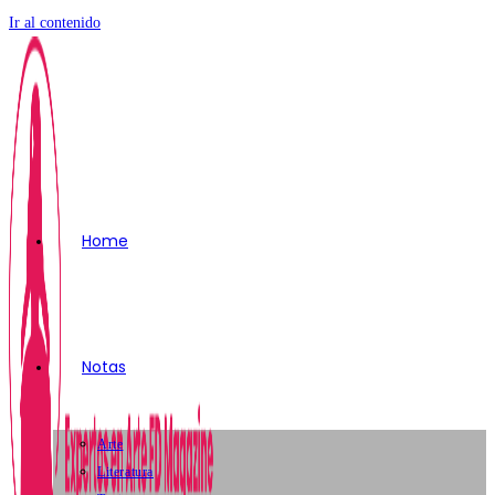
Ir al contenido
Home
Notas
Arte
Literatura