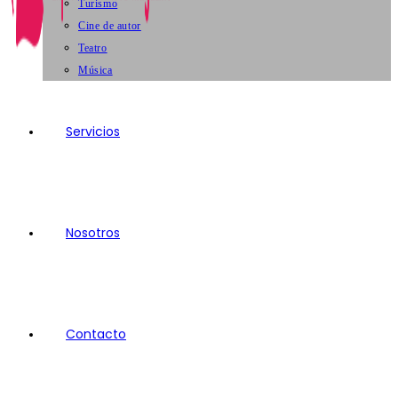
Turismo
Cine de autor
Teatro
Música
Servicios
Nosotros
Contacto