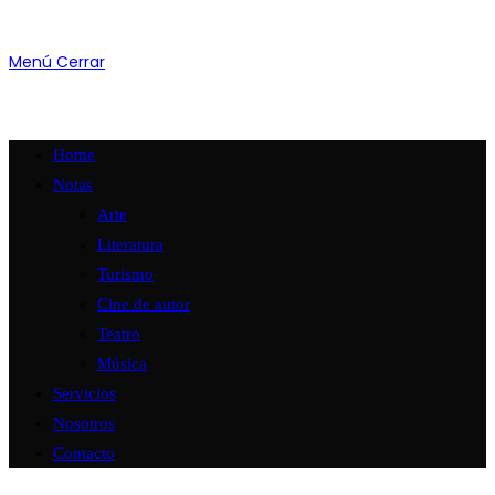
Menú
Cerrar
Home
Notas
Arte
Literatura
Turismo
Cine de autor
Teatro
Música
Servicios
Nosotros
Contacto