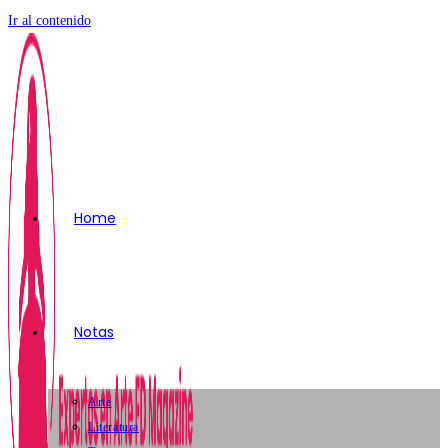
Ir al contenido
Home
Notas
Arte
Literatura