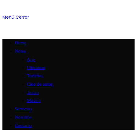
Menú
Cerrar
Home
Notas
Arte
Literatura
Turismo
Cine de autor
Teatro
Música
Servicios
Nosotros
Contacto