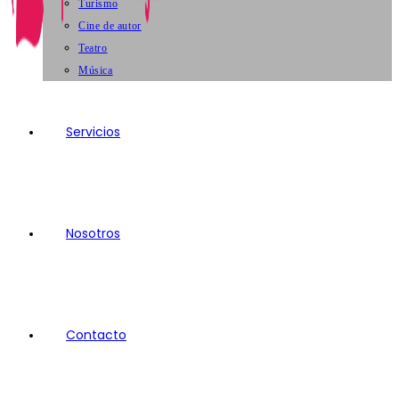
Turismo
Cine de autor
Teatro
Música
Servicios
Nosotros
Contacto