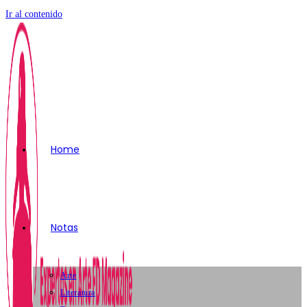
Ir al contenido
Home
Notas
Arte
Literatura