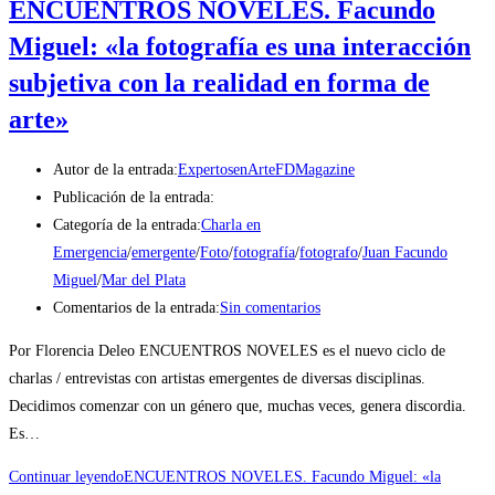
ENCUENTROS NOVELES. Facundo
Miguel: «la fotografía es una interacción
subjetiva con la realidad en forma de
arte»
Autor de la entrada:
ExpertosenArteFDMagazine
Publicación de la entrada:
Categoría de la entrada:
Charla en
Emergencia
/
emergente
/
Foto
/
fotografía
/
fotografo
/
Juan Facundo
Miguel
/
Mar del Plata
Comentarios de la entrada:
Sin comentarios
Por Florencia Deleo ENCUENTROS NOVELES es el nuevo ciclo de
charlas / entrevistas con artistas emergentes de diversas disciplinas.
Decidimos comenzar con un género que, muchas veces, genera discordia.
Es…
Continuar leyendo
ENCUENTROS NOVELES. Facundo Miguel: «la