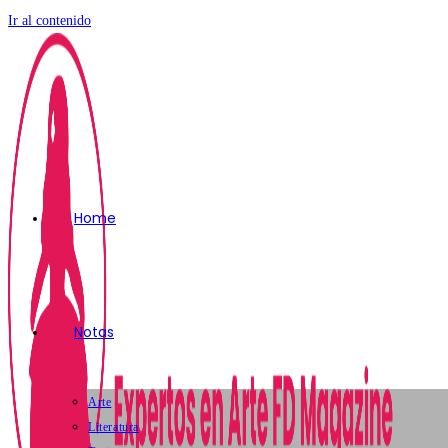
Ir al contenido
Home
Notas
Arte
Literatura