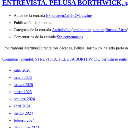
ENTREVISTA. PELUSA BORTHWICK, permit
Autor de la entrada:
ExpertosenArteFDMagazine
Publicación de la entrada:
Categoría de la entrada:
Arcimboldo
/
arte contemporáneo
/
Buenos Aires
/
Comentarios de la entrada:
Sin comentarios
Por Nahomi MartínezDurante tres décadas, Pelusa Borthwick ha sido parte 
Continuar leyendo
ENTREVISTA. PELUSA BORTHWICK, permitirse sentir el
julio 2026
mayo 2026
marzo 2026
enero 2025
octubre 2024
abril 2024
marzo 2024
febrero 2024
diciembre 2023