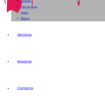
Turismo
Cine de autor
Teatro
Música
Servicios
Nosotros
Contacto