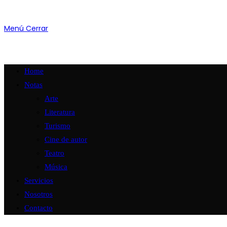
Menú
Cerrar
Home
Notas
Arte
Literatura
Turismo
Cine de autor
Teatro
Música
Servicios
Nosotros
Contacto