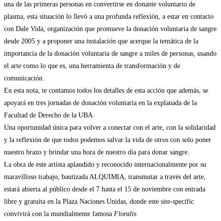
una de las primeras personas en convertirse en donante voluntario de
plasma, esta situación lo llevó a una profunda reflexión, a estar en contacto
con Dale Vida, organización que promueve la donación voluntaria de sangre
desde 2005 y a proponer una instalación que acerque la temática de la
importancia de la donación voluntaria de sangre a miles de personas, usando
el arte como lo que es, una herramienta de transformación y de
comunicación.
En esta nota, te contamos todos los detalles de esta acción que además, se
apoyará en tres jornadas de donación voluntaria en la explanada de la
Facultad de Derecho de la UBA.
Una oportunidad única para volver a conectar con el arte, con la solidaridad
y la reflexión de que todos podemos salvar la vida de otros con solo poner
nuestro brazo y brindar una hora de nuestro día para donar sangre.
La obra de este artista aplaudido y reconocido internacionalmente por su
maravilloso trabajo, bautizada ALQUIMIA, transmutar a través del arte,
estará abierta al público desde el 7 hasta el 15 de noviembre con entrada
libre y gratuita en la Plaza Naciones Unidas, donde este site-specific
convivirá con la mundialmente famosa
Floralis.