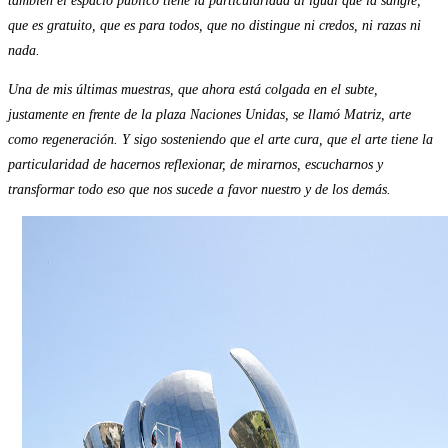
también el espacio público tiene la particularidad al igual que la sangre,
que es gratuito, que es para todos, que no distingue ni credos, ni razas ni
nada.
Una de mis últimas muestras, que ahora está colgada en el subte,
justamente en frente de la plaza Naciones Unidas, se llamó Matriz, arte
como regeneración. Y sigo sosteniendo que el arte cura, que el arte tiene la
particularidad de hacernos reflexionar, de mirarnos, escucharnos y
transformar todo eso que nos sucede a favor nuestro y de los demás.