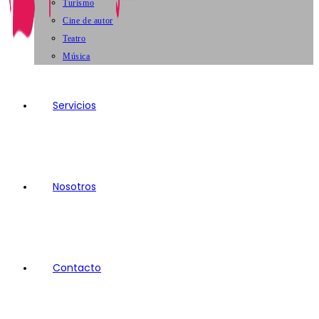
Turismo
Cine de autor
Teatro
Música
Servicios
Nosotros
Contacto