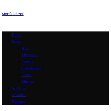
Menú
Cerrar
Home
Notas
Arte
Literatura
Turismo
Cine de autor
Teatro
Música
Servicios
Nosotros
Contacto