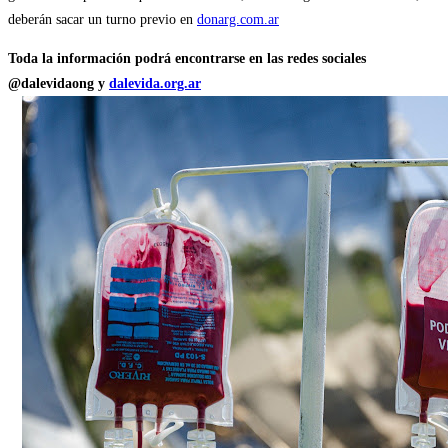
deberán sacar un turno previo en
donarg.com.ar
Toda la información podrá encontrarse en las redes sociales
@dalevidaong y
dalevida.org.ar