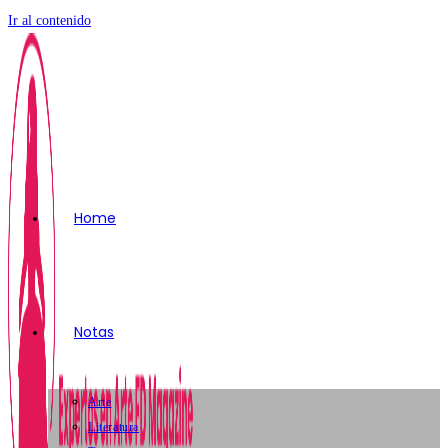
Ir al contenido
Home
Notas
Arte
Literatura