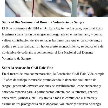
Sobre el Día Nacional del Donante Voluntario de Sangre
El 9 de noviembre de 1914 el Dr. Luis Agote llevó a cabo, con total éxito,
la primera transfusión de sangre anticoagulada en el ser humano, y con su
valiosa contribución dejaba sentadas las bases para que el banco de sangre
pudiera ser una realidad. En honor a este acontecimiento, se dedica el 9 de
noviembre de cada año a conmemorar el Día Nacional del Donante
Voluntario de Sangre.
Sobre la Asociación Civil Dale Vida
En el marco de esta conmemoración, la Asociación Civil Dale Vida cumple
15 años de trabajo incansable promoviendo la donación voluntaria de
sangre, generando diversas acciones de sensibilización, concientización y
abriendo espacios para la participación directa con la temática, charlas,
encuentros, jornadas, etc. Hoy invita a toda la comunidad a sumarse y
asumir un rol protagonista en la donación voluntaria y altruista de sangre.