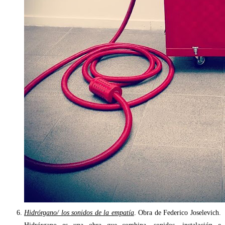
Hidrórgano/ los sonidos de la empatía
. Obra de Federico Joselevich.