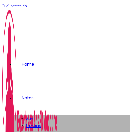
Ir al contenido
Home
Notas
Arte
Literatura