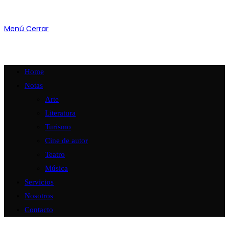
Menú
Cerrar
Home
Notas
Arte
Literatura
Turismo
Cine de autor
Teatro
Música
Servicios
Nosotros
Contacto