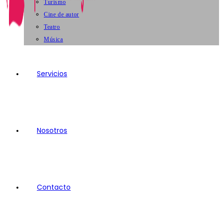
Turismo
Cine de autor
Teatro
Música
Servicios
Nosotros
Contacto