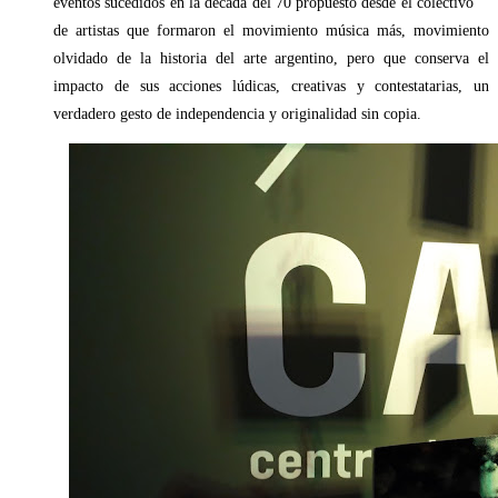
eventos sucedidos en la década del 70 propuesto desde el colectivo
de artistas que formaron el movimiento música más, movimiento
olvidado de la historia del arte argentino, pero que conserva el
impacto de sus acciones lúdicas, creativas y contestatarias, un
verdadero gesto de independencia y originalidad sin copia.