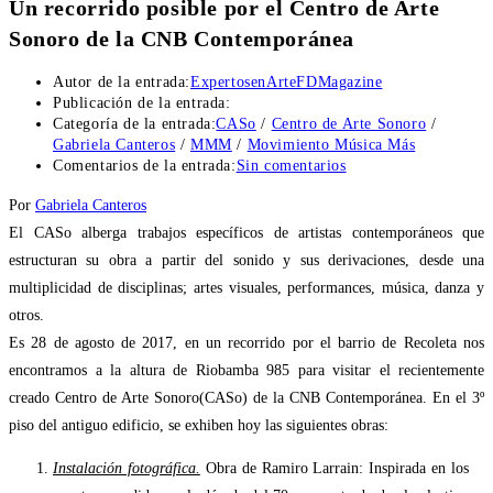
Un recorrido posible por el Centro de Arte
Sonoro de la CNB Contemporánea
Autor de la entrada:
ExpertosenArteFDMagazine
Publicación de la entrada:
Categoría de la entrada:
CASo
/
Centro de Arte Sonoro
/
Gabriela Canteros
/
MMM
/
Movimiento Música Más
Comentarios de la entrada:
Sin comentarios
Por
Gabriela Canteros
El CASo alberga trabajos específicos de artistas contemporáneos que
estructuran su obra a partir del sonido y sus derivaciones, desde una
multiplicidad de disciplinas; artes visuales, performances, música, danza y
otros.
Es 28 de agosto de 2017, en un recorrido por el barrio de Recoleta nos
encontramos a la altura de Riobamba 985 para visitar el recientemente
creado Centro de Arte Sonoro(CASo) de la CNB Contemporánea. En el 3º
piso del antiguo edificio, se exhiben hoy las siguientes obras:
Instalación fotográfica.
Obra de Ramiro Larrain: Inspirada en los