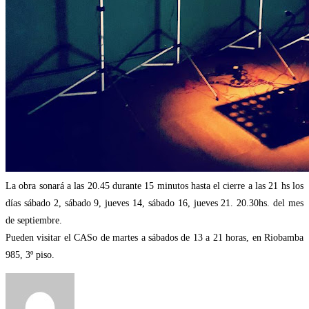
La obra sonará a las 20.45 durante 15 minutos hasta el cierre a las 21 hs los
días sábado 2, sábado 9, jueves 14, sábado 16, jueves 21. 20.30hs. del mes
de septiembre.
Pueden visitar el CASo de martes a sábados de 13 a 21 horas, en Riobamba
985, 3º piso.