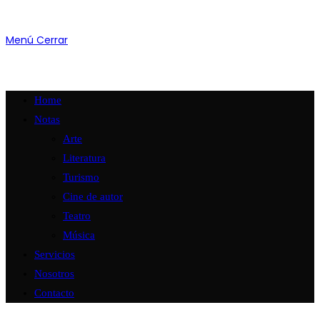
Menú
Cerrar
Home
Notas
Arte
Literatura
Turismo
Cine de autor
Teatro
Música
Servicios
Nosotros
Contacto