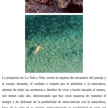
La propuesta de La Vida a Vela, revela la riqueza del encuentro del paisaje y
el cuerpo desnudo, el cuidado y respeto por el ambiente y la naturaleza,
además de todas las aventuras y detalles de vivir a bordo durante al menos,
seis meses cada año, demostrando que hay otras maneras de transitar el
tiempo y de disfrutar de la posibilidad de interconectar con la naturaleza,
lejos de la vida en la ciudad, redescubriendo la posibilidad de vivir sin