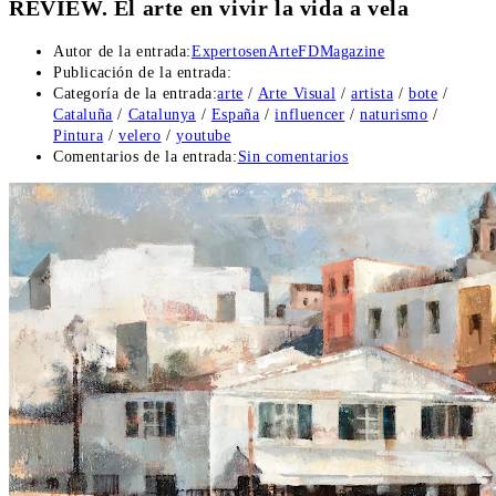
REVIEW. El arte en vivir la vida a vela
Autor de la entrada:
ExpertosenArteFDMagazine
Publicación de la entrada:
Categoría de la entrada:
arte
/
Arte Visual
/
artista
/
bote
/
Cataluña
/
Catalunya
/
España
/
influencer
/
naturismo
/
Pintura
/
velero
/
youtube
Comentarios de la entrada:
Sin comentarios