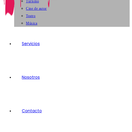
Turismo
Cine de autor
Teatro
Música
Servicios
Nosotros
Contacto