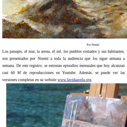
Por Noemí
Los paisajes, el mar, la arena, el sol, los pueblos visitados y sus habitantes,
son presentados por Noemí a toda la audiencia que los sigue semana a
semana. De este registro, se estrenan episodios mensuales que hoy alcanzan
casi 60 M de reproducciones en Youtube. Además, se puede ver las
versiones completas en su website
www.lavidaavela.org
.