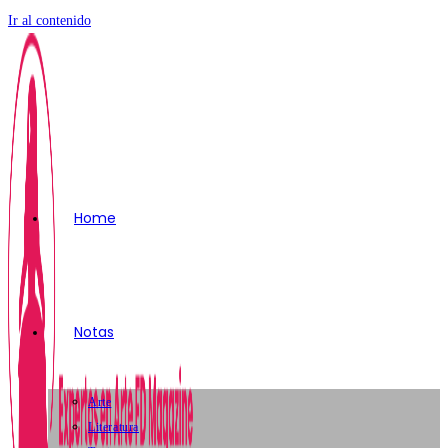
Ir al contenido
Home
Notas
Arte
Literatura