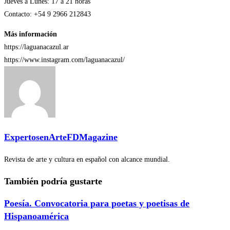
Jueves a Lunes: 17 a 21 horas
Contacto: +54 9 2966 212843
Más información
https://laguanacazul.ar
https://www.instagram.com/laguanacazul/
ExpertosenArteFDMagazine
Revista de arte y cultura en español con alcance mundial.
También podría gustarte
Poesía. Convocatoria para poetas y poetisas de
Hispanoamérica