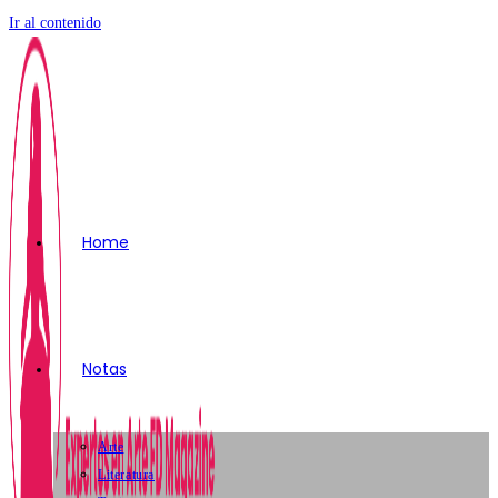
Ir al contenido
Home
Notas
Arte
Literatura