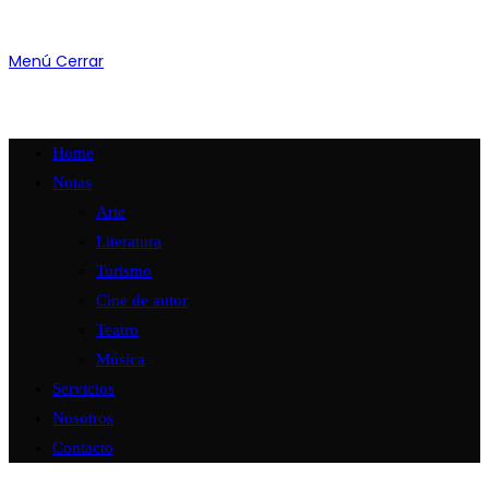
Menú
Cerrar
Home
Notas
Arte
Literatura
Turismo
Cine de autor
Teatro
Música
Servicios
Nosotros
Contacto