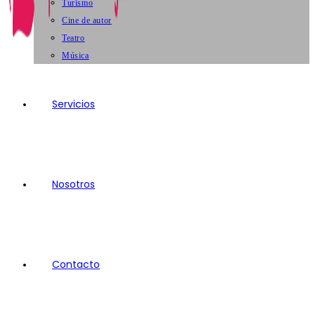
Turismo
Cine de autor
Teatro
Música
Servicios
Nosotros
Contacto