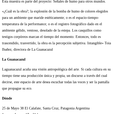
Esta muestra es parte del proyecto: Señales de humo para otros mundos.
«¿Cuál es la obra?, la explosión de la bomba de humo de colores elegidos
para un ambiente que maride estéticamente; o es el espacio-tiempo-
temperatura de la performance; o es el registro fotográfico dado en el
ambiente gélido, ventoso, desolado de la estepa. Los casquillos como
testigos corpóreos marcan el tiempo del momento. Entonces, todo es
trascendido, trasvertido; la obra es la percepción subjetiva. Intangible» Toia
Ibañez, directora de La Guanacazul
La Guanacazul
Laguanacazul acuña una visión antropológica del arte. Si cada cultura en su
tiempo tiene una producción única y propia, un discurso a través del cual
decirse, este espacio de arte desea escuchar todas las voces y ser la pantalla
que propague su eco.
Dónde
25 de Mayo 38 El Calafate, Santa Cruz, Patagonia Argentina