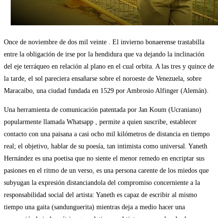
Once de noviembre de dos mil veinte . El invierno bonaerense trastabilla
entre la obligación de irse por la hendidura que va dejando la inclinación
del eje terráqueo en relación al plano en el cual orbita. A las tres y quince de
la tarde, el sol pareciera ensañarse sobre el noroeste de Venezuela, sobre
Maracaibo, una ciudad fundada en 1529 por Ambrosio Alfinger (Alemán).
Una herramienta de comunicación patentada por Jan Koum (Ucraniano)
popularmente llamada Whatsapp , permite a quien suscribe, establecer
contacto con una paisana a casi ocho mil kilómetros de distancia en tiempo
real; el objetivo, hablar de su poesía, tan intimista como universal. Yaneth
Hernández es una poetisa que no siente el menor remedo en encriptar sus
pasiones en el ritmo de un verso, es una persona carente de los miedos que
subyugan la expresión distanciandola del compromiso concerniente a la
responsabilidad social del artista: Yaneth es capaz de escribir al mismo
tiempo una gaita (sandunguerita) mientras deja a medio hacer una