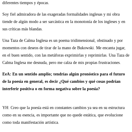
diferentes tiempos y épocas.
Soy fiel admiradora de las exageradas formalidades inglesas y mi obra
tiende de algún modo a ser sarcástica en la monotonía de los ingleses y en
sus críticas más blandas.
Una Taza de Calma Inglesa es un poema tridimensional, obstinado y por
momentos con deseos de tirar de la mano de Bukowski. Me encanta jugar,
en el buen sentido, con las metáforas exprimirlas y reprimirlas. Una Taza de
Calma Inglesa me desnuda, pero me calza de mis propias frustraciones.
EeA: En un sentido amplio; tendrías algún pronóstico para el futuro
de la poesía en general, es decir ¿Qué cambios y qué cosas podrían
interferir positiva o en forma negativa sobre la poesía?
YH: Creo que la poesía está en constantes cambios ya sea en su estructura
como en su esencia, es importante que no quede estática, que evolucione
como toda manifestación artística.