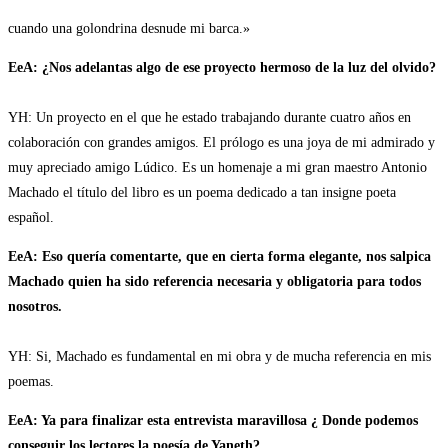
cuando una golondrina desnude mi barca.»
EeA: ¿Nos adelantas algo de ese proyecto hermoso de la luz del olvido?
YH: Un proyecto en el que he estado trabajando durante cuatro años en
colaboración con grandes amigos. El prólogo es una joya de mi admirado y
muy apreciado amigo Lúdico. Es un homenaje a mi gran maestro Antonio
Machado el título del libro es un poema dedicado a tan insigne poeta
español.
EeA: Eso quería comentarte, que en cierta forma elegante, nos salpica
Machado quien ha sido referencia necesaria y obligatoria para todos
nosotros.
YH: Si, Machado es fundamental en mi obra y de mucha referencia en mis
poemas.
EeA: Ya para finalizar esta entrevista maravillosa ¿ Donde podemos
conseguir los lectores la poesía de Yaneth?