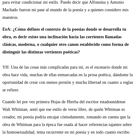
para evitar condicionar mi estilo. Puedo decir que Alfonsina y Antonio
Machado fueron mi pase al mundo de la poesía y a quienes considero mis
maestros.
EeA: ¿Cómo defines el contexto de la poesías donde se desarrolla tu
obra, es decir existe una inclinación hacia las corrientes llamadas
clásicas, moderna, o cualquier otro canon establecido como forma de
distinguir las distintas vertientes poéticas?
YH: Una de las cosas más complicadas para mí, es el escenario donde mi
obra hace vida, muchas de ellas enmarcadas en la prosa poética, dándome la
oportunidad de crear con menos presión y mucha libertad en cuanto a reglas
se refiere.
Cuando leí por vez primera Hojas de Hierba del escritor estadounidense
Walt Whitman, sentí que ese estilo de verso libre, de quién Whitman es
creador, mi poesía podría encajar cómodamente, tomando en cuenta que la
obra de Whitman para la época fue osada al hacer referencias tajantes sobre
la homosexualidad, tema recurrente en mi poesía y en todo cuanto escribo.