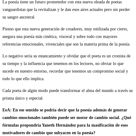
La poesía tiene un futuro prometedor con esta nueva oleada de poetas
vanguardistas que la revitalizan y le dan esos aires actuales pero sin perder
su sangre ancestral.
Pienso que esta nueva generación de creadores, muy estilizada por cierto,
asegura una poesía más cinética, visceral y sobre todo con mayores
referencias emocionales, vivenciales que son la materia prima de la poesía.
Lo negativo sería su estancamiento y olvidar que el poeta es un cronista de
su tiempo y la influencia que tenemos en los lectores, no obviar lo que
sucede en nuestro entorno, recordar que tenemos un compromiso social y
todo lo que ello implica.
Cada poeta de algún modo puede transformar el alma del mundo a través su
prisma único y especial.
EeA: En ese sentido se podría decir que la poesía además de generar
cambios emocionales también puede ser motor de cambio social. ¿Qué
fórmulas propondría Yaneth Hernández para la masificación de esos
motivadores de cambio que subyacen en la poesía?