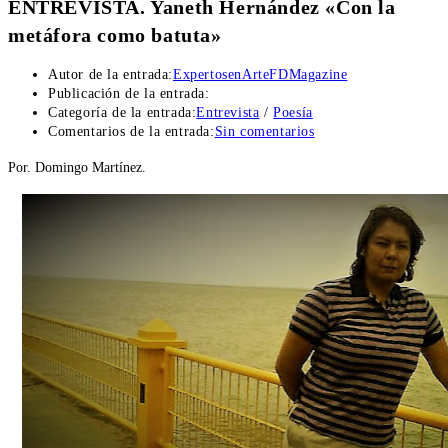
ENTREVISTA. Yaneth Hernández «Con la
metáfora como batuta»
Autor de la entrada:
ExpertosenArteFDMagazine
Publicación de la entrada:
Categoría de la entrada:
Entrevista
/
Poesía
Comentarios de la entrada:
Sin comentarios
Por. Domingo Martínez.