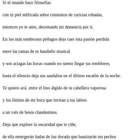
Si el mundo hace filosofías
con tu piel edificada sobre cimientos de caricias robadas,
entonces yo te amo, decretando mi demencia por ti.
En los más tenebrosos piélagos dejo caer esta pasión perdida
entre las ramas de tu bandullo musical
y son aciagas las horas cuando no siento llegar tus temblores;
hasta el silencio deja sus sandalias en el último escalón de la noche.
Te quiero acá, entre el lino álgido de tu cabellera vaporosa
y los límites de mi boca que invitan a tus labios
a un vals de besos clandestinos.
Deja que explore la oscuridad que te ciñe,
de ella emergerán hadas de luz dorada que bautizarán tus pechos