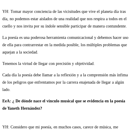
YH: Tomar mayor conciencia de las vicisitudes que vive el planeta día tras
día, no podemos estar aislados de una realidad que nos respira a todos en el
cuello y nos invita por su índole sensible participar de manera contundente.
La poesía es una poderosa herramienta comunicacional y debemos hacer uso
de ella para contrarrestar en la medida posible, los múltiples problemas que
aquejan a la sociedad.
Tenemos la virtud de llegar con precisión y objetividad.
Cada día la poesía debe llamar a la reflexión y a la comprensión más ínfima
de los peligros que enfrentamos por la carrera enajenada de llegar a algún
lado.
EeA: ¿ De dónde nace el vínculo musical que se evidencia en la poesía
de Yaneth Hernández?
YH: Considero que mi poesía, en muchos casos, carece de música, me