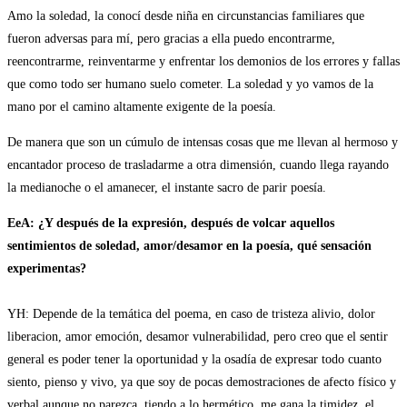
Amo la soledad, la conocí desde niña en circunstancias familiares que
fueron adversas para mí, pero gracias a ella puedo encontrarme,
reencontrarme, reinventarme y enfrentar los demonios de los errores y fallas
que como todo ser humano suelo cometer. La soledad y yo vamos de la
mano por el camino altamente exigente de la poesía.
De manera que son un cúmulo de intensas cosas que me llevan al hermoso y
encantador proceso de trasladarme a otra dimensión, cuando llega rayando
la medianoche o el amanecer, el instante sacro de parir poesía.
EeA: ¿Y después de la expresión, después de volcar aquellos
sentimientos de soledad, amor/desamor en la poesía, qué sensación
experimentas?
YH: Depende de la temática del poema, en caso de tristeza alivio, dolor
liberacion, amor emoción, desamor vulnerabilidad, pero creo que el sentir
general es poder tener la oportunidad y la osadía de expresar todo cuanto
siento, pienso y vivo, ya que soy de pocas demostraciones de afecto físico y
verbal aunque no parezca, tiendo a lo hermético, me gana la timidez, el