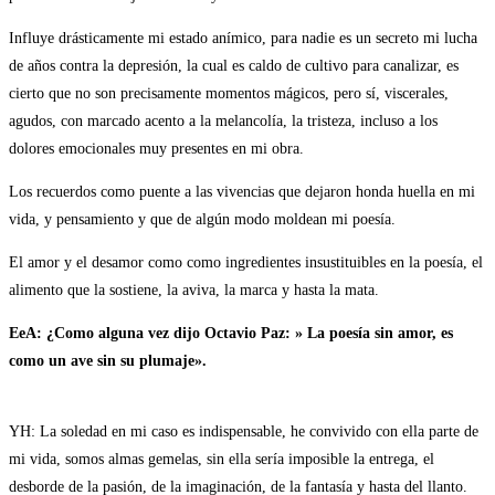
Influye drásticamente mi estado anímico, para nadie es un secreto mi lucha
de años contra la depresión, la cual es caldo de cultivo para canalizar, es
cierto que no son precisamente momentos mágicos, pero sí, viscerales,
agudos, con marcado acento a la melancolía, la tristeza, incluso a los
dolores emocionales muy presentes en mi obra.
Los recuerdos como puente a las vivencias que dejaron honda huella en mi
vida, y pensamiento y que de algún modo moldean mi poesía.
El amor y el desamor como como ingredientes insustituibles en la poesía, el
alimento que la sostiene, la aviva, la marca y hasta la mata.
EeA: ¿Como alguna vez dijo Octavio Paz: » La poesía sin amor, es
como un ave sin su plumaje».
YH: La soledad en mi caso es indispensable, he convivido con ella parte de
mi vida, somos almas gemelas, sin ella sería imposible la entrega, el
desborde de la pasión, de la imaginación, de la fantasía y hasta del llanto.