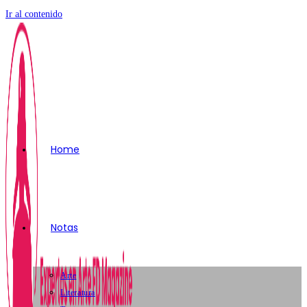
Ir al contenido
Home
Notas
Arte
Literatura