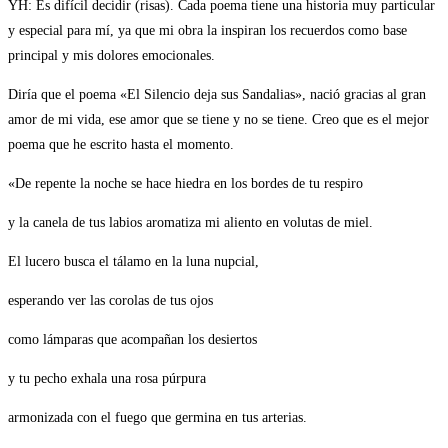
YH: Es difícil decidir (risas). Cada poema tiene una historia muy particular
y especial para mí, ya que mi obra la inspiran los recuerdos como base
principal y mis dolores emocionales.
Diría que el poema «El Silencio deja sus Sandalias», nació gracias al gran
amor de mi vida, ese amor que se tiene y no se tiene. Creo que es el mejor
poema que he escrito hasta el momento.
«De repente la noche se hace hiedra en los bordes de tu respiro
y la canela de tus labios aromatiza mi aliento en volutas de miel.
El lucero busca el tálamo en la luna nupcial,
esperando ver las corolas de tus ojos
como lámparas que acompañan los desiertos
y tu pecho exhala una rosa púrpura
armonizada con el fuego que germina en tus arterias.