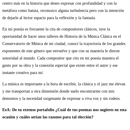
centro más en la historia que deseo expresar con profundidad y con la
metáfora como batuta, reconozco alguna turbulencia pero con la intención
de dejarle al lector espacio para la reflexión y la fantasía.
En mi poesía es frecuente la cita de compositores clásicos, tuve la
oportunidad de hacer unos talleres de Historia de la Música Clásica en el
Conservatorio de Música de mi ciudad, conocí la trayectoria de los grandes
exponentes de este género que envuelve y que con su maestría le dieron
sonoridad al mundo. Cada compositor que cito en mi poesía muestra el
gusto por su obra y la conexión especial que existe entre el autor y ese
instante creativo para mí.
La música es importante a la hora de escribir, la clásica y el jazz me elevan
y me transportan a otra dimensión donde suelo encontrarme con mis
demonios y la necesidad oxigenante de expresar a viva voz y sin rodeos.
EeA: De tu extenso portafolio ¿Cuál de tus poemas nos sugieres en esta
ocasión y cuáles serían las razones para tal elección?