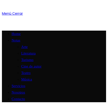
Menú
Cerrar
Home
Notas
Arte
Literatura
Turismo
Cine de autor
Teatro
Música
Servicios
Nosotros
Contacto