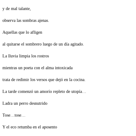
y de mal talante,
observa las sombras ajenas.
Aquellas que lo afligen
al quitarse el sombrero luego de un día agitado.
La lluvia limpia los rostros
mientras un poeta con el alma intoxicada
trata de redimir los versos que dejó en la cocina.
La tarde comenzó un amorío repleto de utopía…
Ladra un perro desnutrido
Tose…tose…
Y el eco retumba en el aposento