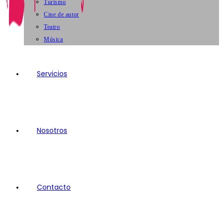
Turismo
Cine de autor
Teatro
Música
Servicios
Nosotros
Contacto