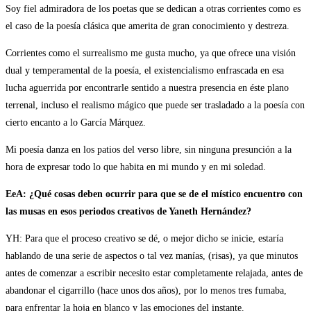
Soy fiel admiradora de los poetas que se dedican a otras corrientes como es
el caso de la poesía clásica que amerita de gran conocimiento y destreza.
Corrientes como el surrealismo me gusta mucho, ya que ofrece una visión
dual y temperamental de la poesía, el existencialismo enfrascada en esa
lucha aguerrida por encontrarle sentido a nuestra presencia en éste plano
terrenal, incluso el realismo mágico que puede ser trasladado a la poesía con
cierto encanto a lo García Márquez.
Mi poesía danza en los patios del verso libre, sin ninguna presunción a la
hora de expresar todo lo que habita en mi mundo y en mi soledad.
EeA: ¿Qué cosas deben ocurrir para que se de el místico encuentro con
las musas en esos periodos creativos de Yaneth Hernández?
YH: Para que el proceso creativo se dé, o mejor dicho se inicie, estaría
hablando de una serie de aspectos o tal vez manías, (risas), ya que minutos
antes de comenzar a escribir necesito estar completamente relajada, antes de
abandonar el cigarrillo (hace unos dos años), por lo menos tres fumaba,
para enfrentar la hoja en blanco y las emociones del instante.