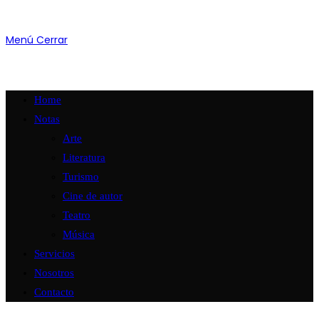
Menú
Cerrar
Home
Notas
Arte
Literatura
Turismo
Cine de autor
Teatro
Música
Servicios
Nosotros
Contacto