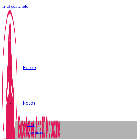
Ir al contenido
Home
Notas
Arte
Literatura