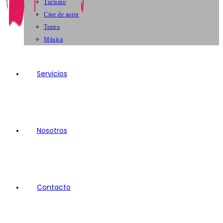
Turismo
Cine de autor
Teatro
Música
Servicios
Nosotros
Contacto