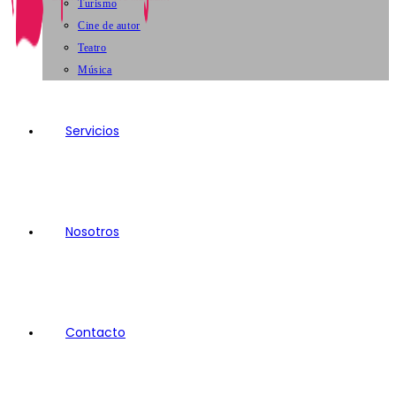
Turismo
Cine de autor
Teatro
Música
Servicios
Nosotros
Contacto