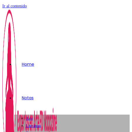
Ir al contenido
Home
Notas
Arte
Literatura