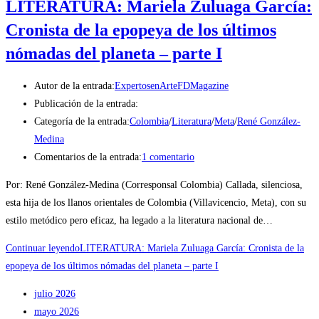
LITERATURA: Mariela Zuluaga García:
Cronista de la epopeya de los últimos
nómadas del planeta – parte I
Autor de la entrada:
ExpertosenArteFDMagazine
Publicación de la entrada:
Categoría de la entrada:
Colombia
/
Literatura
/
Meta
/
René González-
Medina
Comentarios de la entrada:
1 comentario
Por: René González-Medina (Corresponsal Colombia) Callada, silenciosa,
esta hija de los llanos orientales de Colombia (Villavicencio, Meta), con su
estilo metódico pero eficaz, ha legado a la literatura nacional de…
Continuar leyendo
LITERATURA: Mariela Zuluaga García: Cronista de la
epopeya de los últimos nómadas del planeta – parte I
julio 2026
mayo 2026