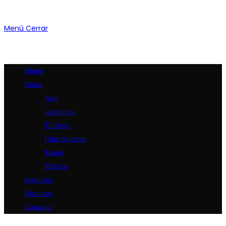
Menú
Cerrar
Home
Notas
Arte
Literatura
Turismo
Cine de autor
Teatro
Música
Servicios
Nosotros
Contacto