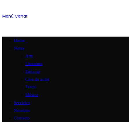
Menú
Cerrar
Home
Notas
Arte
Literatura
Turismo
Cine de autor
Teatro
Música
Servicios
Nosotros
Contacto