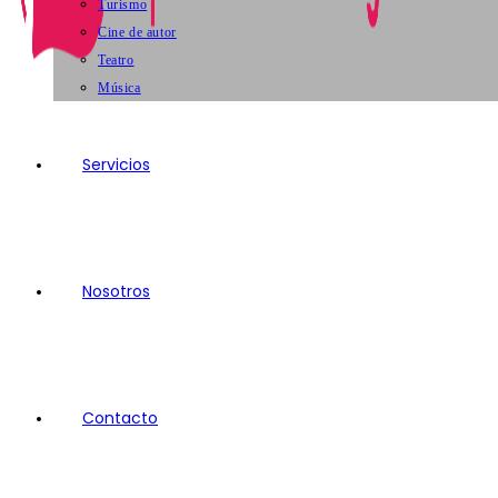
Turismo
Cine de autor
Teatro
Música
Servicios
Nosotros
Contacto