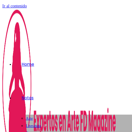
Ir al contenido
Home
Notas
Arte
Literatura