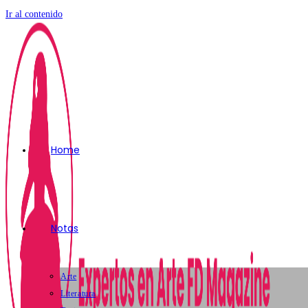
Ir al contenido
Home
Notas
Arte
Literatura