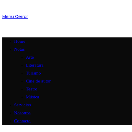
Menú
Cerrar
Home
Notas
Arte
Literatura
Turismo
Cine de autor
Teatro
Música
Servicios
Nosotros
Contacto