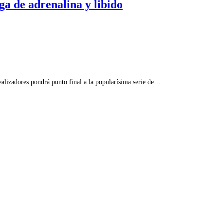
a de adrenalina y libido
adores pondrá punto final a la popularísima serie de…