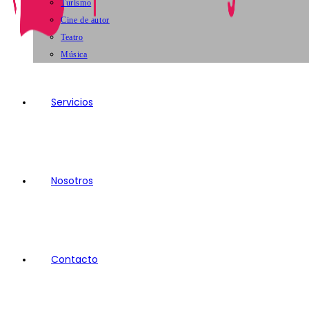
Turismo
Cine de autor
Teatro
Música
Servicios
Nosotros
Contacto