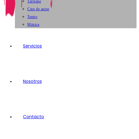
Turismo
Cine de autor
Teatro
Música
Servicios
Nosotros
Contacto