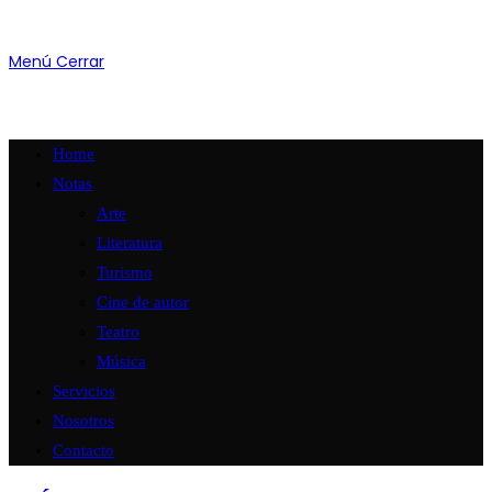
Menú
Cerrar
Home
Notas
Arte
Literatura
Turismo
Cine de autor
Teatro
Música
Servicios
Nosotros
Contacto