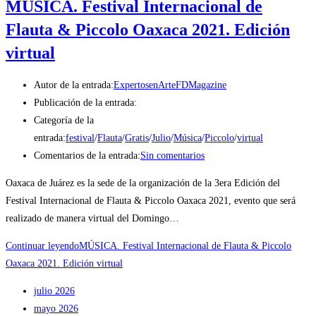
MÚSICA. Festival Internacional de
Flauta & Piccolo Oaxaca 2021. Edición
virtual
Autor de la entrada:
ExpertosenArteFDMagazine
Publicación de la entrada:
Categoría de la
entrada:
festival
/
Flauta
/
Gratis
/
Julio
/
Música
/
Piccolo
/
virtual
Comentarios de la entrada:
Sin comentarios
Oaxaca de Juárez es la sede de la organización de la 3era Edición del
Festival Internacional de Flauta & Piccolo Oaxaca 2021, evento que será
realizado de manera virtual del Domingo…
Continuar leyendo
MÚSICA. Festival Internacional de Flauta & Piccolo
Oaxaca 2021. Edición virtual
julio 2026
mayo 2026