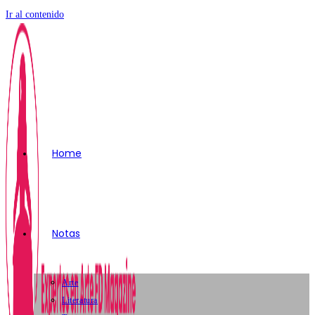
Ir al contenido
Home
Notas
Arte
Literatura