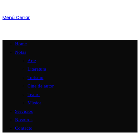
Menú
Cerrar
Home
Notas
Arte
Literatura
Turismo
Cine de autor
Teatro
Música
Servicios
Nosotros
Contacto