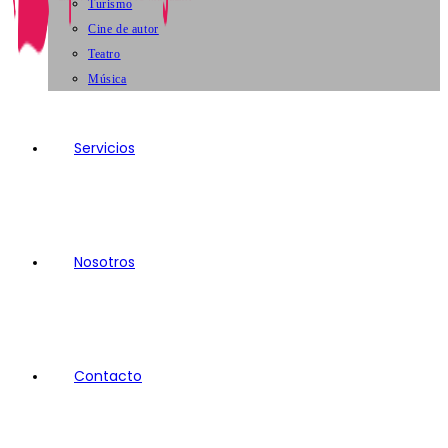
Turismo
Cine de autor
Teatro
Música
Servicios
Nosotros
Contacto