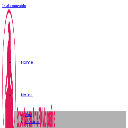
Ir al contenido
Home
Notas
Arte
Literatura