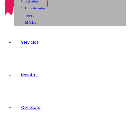
Turismo
Cine de autor
Teatro
Música
Servicios
Nosotros
Contacto