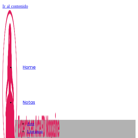
Ir al contenido
Home
Notas
Arte
Literatura