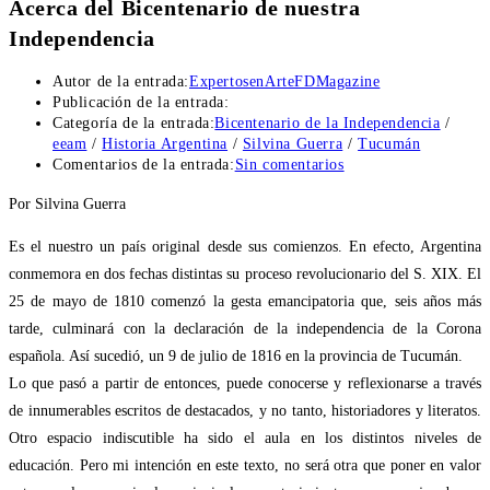
Acerca del Bicentenario de nuestra
Independencia
Autor de la entrada:
ExpertosenArteFDMagazine
Publicación de la entrada:
Categoría de la entrada:
Bicentenario de la Independencia
/
eeam
/
Historia Argentina
/
Silvina Guerra
/
Tucumán
Comentarios de la entrada:
Sin comentarios
Por Silvina Guerra
Es el nuestro un país original desde sus comienzos. En efecto, Argentina
conmemora en dos fechas distintas su proceso revolucionario del S. XIX. El
25 de mayo de 1810 comenzó la gesta emancipatoria que, seis años más
tarde, culminará con la declaración de la independencia de la Corona
española. Así sucedió, un 9 de julio de 1816 en la provincia de Tucumán.
Lo que pasó a partir de entonces, puede conocerse y reflexionarse a través
de innumerables escritos de destacados, y no tanto, historiadores y literatos.
Otro espacio indiscutible ha sido el aula en los distintos niveles de
educación. Pero mi intención en este texto, no será otra que poner en valor