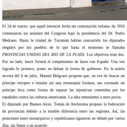
El 24 de marzo -por aquel entonces fecha sin connotación nefasta- de 1816
comenzaron las sesiones del Congreso bajo la presidencia del Dr. Pedro
Medrano. Hasta la ciudad de Tucumán habían concurrido los diputados
elegidos por los pueblos de lo que hasta el momento se llamaba
PROVINCIAS UNIDAS DEL RIO DE LA PLATA
. Los objetivos eran dos.
Por un lado, hacer formal el rompimiento de lazos con España. Una vez
logrado lo primero, poner en debate la forma de gobierno. En la sesión
secreta del 6 de julio, Manuel Belgrano propone que, en vez de buscar un
príncipe europeo e instalar así una monarquía foránea, sea coronado un
príncipe Inca como forma de reparar las injusticias cometidas por los
españoles contra las culturas americanas. La idea entusiasmó a unos pocos.
El diputado por Buenos Aires, Tomás de Anchorena propuso la federación
de provincias debido a la notable diferencia entre las regiones. Así, las
posiciones entre monárquicos y republicanos siguieron en debate por varios
días, sin llegar a un acuerdo.