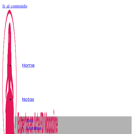
Ir al contenido
Home
Notas
Arte
Literatura