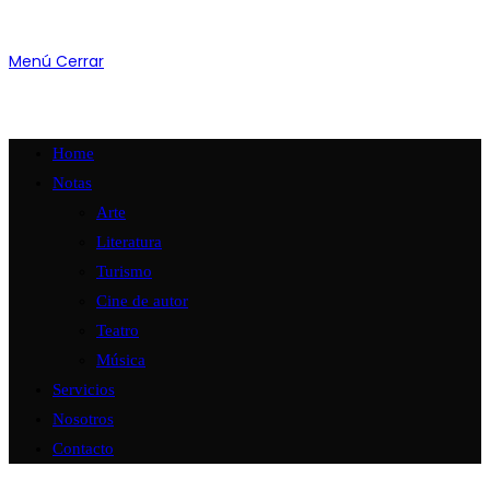
Menú
Cerrar
Home
Notas
Arte
Literatura
Turismo
Cine de autor
Teatro
Música
Servicios
Nosotros
Contacto