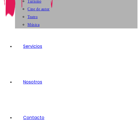
Turismo
Cine de autor
Teatro
Música
Servicios
Nosotros
Contacto