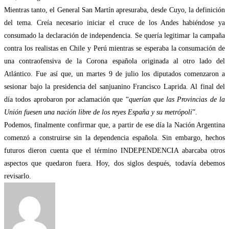
Mientras tanto, el General San Martín apresuraba, desde Cuyo, la definición
del tema. Creía necesario iniciar el cruce de los Andes habiéndose ya
consumado la declaración de independencia. Se quería legitimar la campaña
contra los realistas en Chile y Perú mientras se esperaba la consumación de
una contraofensiva de la Corona española originada al otro lado del
Atlántico. Fue así que, un martes 9 de julio los diputados comenzaron a
sesionar bajo la presidencia del sanjuanino Francisco Laprida. Al final del
día todos aprobaron por aclamación que “
querían que las Provincias de la
Unión fuesen una nación libre de los reyes España y su metrópoli
”.
Podemos, finalmente confirmar que, a partir de ese día la Nación Argentina
comenzó a construirse sin la dependencia española. Sin embargo, hechos
futuros dieron cuenta que el término INDEPENDENCIA abarcaba otros
aspectos que quedaron fuera. Hoy, dos siglos después, todavía debemos
revisarlo.